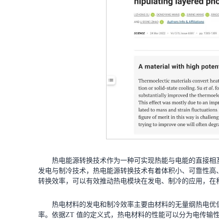
热电能源转换技术作为一种可实现热能与电能的直接相
发电与制冷技术，热电能源转换技术有着体积小、可靠性高
转换效率，可以有效推动热电模块在发电、制冷的应用，在
热电材料的发电和制冷效率主要由材料的无量纲热电优值 ZT = 
率。依据ZT 值的定义式，热电材料的性能可以分为电传输性