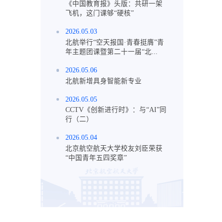
《中国教育报》头版：共研一架
飞机，这门课够“硬核”
2026.05.03
北航举行“空天报国·青春挺膺”青
年主题团课暨第二十一届“北...
2026.05.06
北航新增具身智能新专业
2026.05.05
CCTV《创新进行时》：与“AI”同
行（二）
2026.05.04
北京航空航天大学校友刘臣荣获
“中国青年五四奖章”