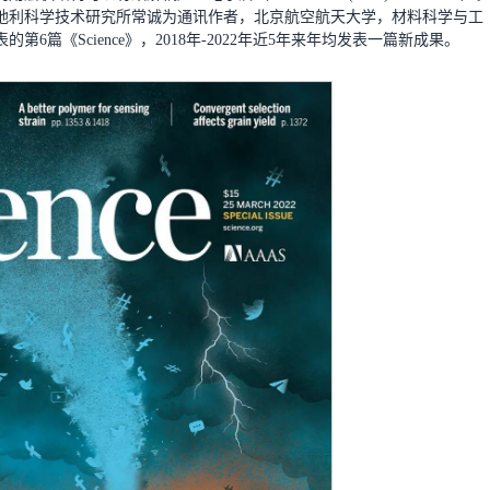
奥地利科学技术研究所常诚为通讯作者，北京航空航天大学，材料科学与工
6篇《Science》，2018年-2022年近5年来年均发表一篇新成果。