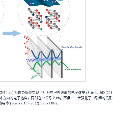
(a) Br掺杂Se位实现了SnSe在层外方向的电子遂穿 (Science 360 (201
了SnSe在层外方向的电子遂穿，同时在Sn位引入Pb，不但进一步强化了Cl引起的低形
ience 375 (2022) 1385-1389)。