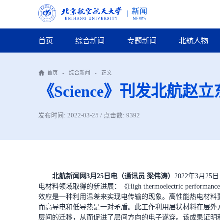
首页
综合新闻
专题新闻
北航人物
首页
-
综合新闻
-
正文
《Science》刊发北航
发布时间: 2022-03-25 / 点击数:
9392
北航新闻网3月25日电（通讯员 梁伟涛）
2022年3月
电材料领域取得的新进展：《High thermoelectric performance realiz
效应是一种利用温差来实现电传输的现象。高性能热电材料
而高导电和低导热是一对矛盾。此工作利用层状材料在层外
层间的迁移，从而促进了层间方向的电子遂穿。该成果证明利用层状结构可