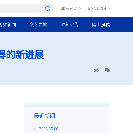
北航官网
>
ENGLISH
>
视频新闻
文艺园地
通知公告
网上投稿
取得的新进展
最近新闻
2026.05.06
。