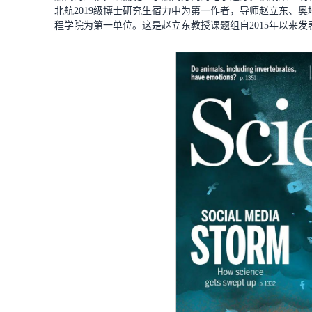
北航2019级博士研究生宿力中为第一作者，导师赵立东、
程学院为第一单位。这是赵立东教授课题组自2015年以来发表的第