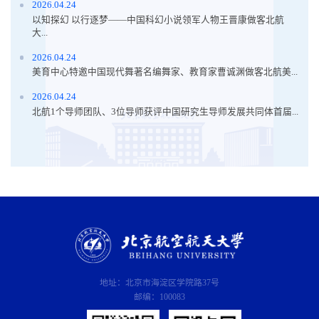
2026.04.24
以知探幻 以行逐梦——中国科幻小说领军人物王晋康做客北航
大...
2026.04.24
美育中心特邀中国现代舞著名编舞家、教育家曹诚渊做客北航美...
2026.04.24
北航1个导师团队、3位导师获评中国研究生导师发展共同体首届...
地址：北京市海淀区学院路37号
邮编：100083