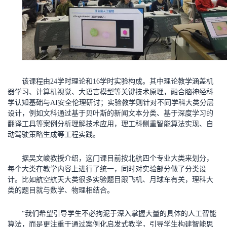
该课程由24学时理论和16学时实验构成。其中理论教学涵盖机
器学习、计算机视觉、大语言模型等关键技术原理，融合脑神经科
学认知基础与AI安全伦理研讨；实验教学则针对不同学科大类分层
设计，例如文科通过基于贝叶斯的新闻文本分类、基于深度学习的
翻译工具等案例分析理解技术应用，理工科侧重智能算法实现、自
动驾驶策略生成等工程实践。
据吴文峻教授介绍，这门课目前按北航四个专业大类来划分，
每个大类在教学内容上进行了统一，同时对实验部分做了分类设
计。比如航空航天大类很多实验题目跟飞机、月球车有关，理科大
类的题目就与数学、物理相结合。
“我们希望引导学生不必拘泥于深入掌握大量的具体的人工智能
算法，而是更注重于通过案例化启发式教学，引导学生构建智能思