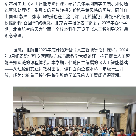
给本科生上《人工智能导论》课，结合具体案例向学生展示如何通
过算法处理将一张真实的照片转换为铅笔手绘风格的图片；同时在
主南408教室，张永飞教授也在上这门课，用抓捕犯罪嫌疑人的情景
模拟解释“召回率”的概念。北京青年报记者了解到，2025年春季学
期，北京航空航天大学面向全校本科生开设了《人工智能导论》通
识必修课。
据悉，北航自2023年底开始筹备《人工智能导论》课程，2024
年3月组织跨学科专家团队完成首版教学大纲论证，构建覆盖人工智
能全知识链的课程体系。本学期，伴随自主编撰的《人工智能基础
——从理论到实践》教材出版，课程面向全校本科一年级学生开
放，成为北航首门跨学院跨学科教学单元的人工智能通识课程。