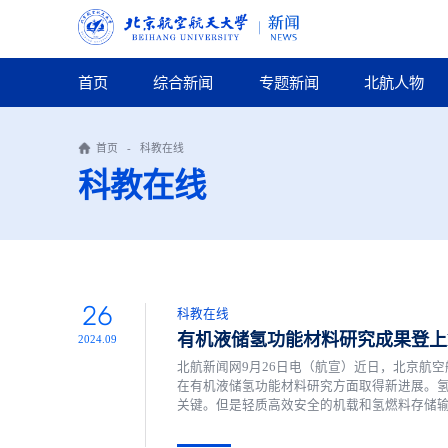
首页
综合新闻
专题新闻
北航人物
首页
-
科教在线
科教在线
26
科教在线
有机液储氢功能材料研究成果登上Na
2024.09
北航新闻网9月26日电（航宣）近日，北京航
在有机液储氢功能材料研究方面取得新进展。氢
关键。但是轻质高效安全的机载和氢燃料存储
的储存和运输氢的替代方式。目前贵金属基催化剂