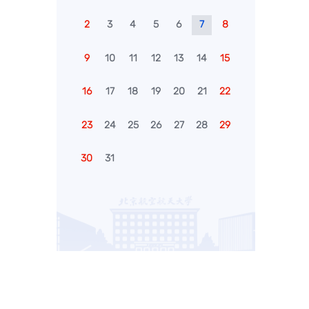
2
3
4
5
6
7
8
9
10
11
12
13
14
15
16
17
18
19
20
21
22
23
24
25
26
27
28
29
30
31