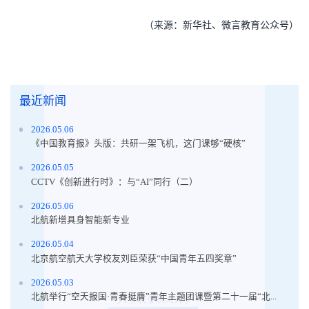
（来源：新华社、微言教育公众号）
最近新闻
2026.05.06
《中国教育报》头版：共研一架飞机，这门课够“硬核”
2026.05.05
CCTV《创新进行时》：与“AI”同行（二）
2026.05.06
北航新增具身智能新专业
2026.05.04
北京航空航天大学校友刘臣荣获“中国青年五四奖章”
2026.05.03
北航举行“空天报国·青春挺膺”青年主题团课暨第二十一届“北...