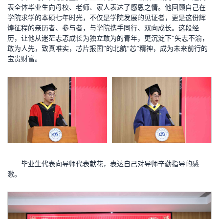
表全体毕业生向母校、老师、家人表达了感恩之情。他回顾自己在
学院求学的本硕七年时光，不仅是学院发展的见证者，更是这份辉
煌征程的亲历者、参与者，与学院携手同行、双向成长。这段经
历，让他从迷茫忐忑成长为独立敢为的青年，更沉淀下“矢志不渝，
敢为人先，致真唯实，芯片报国”的北航“芯”精神，成为未来前行的
宝贵财富。
毕业生代表向导师代表献花，表达自己对导师辛勤指导的感
激。