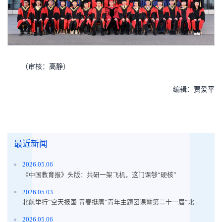
（审核：高静）
编辑：贾爱平
最近新闻
2026.05.06
《中国教育报》头版：共研一架飞机，这门课够“硬核”
2026.05.03
北航举行“空天报国·青春挺膺”青年主题团课暨第二十一届“北...
2026.05.06