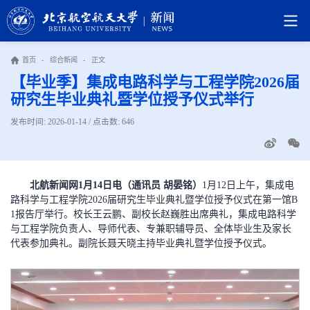
首页
-
综合新闻
-
正文
【毕业季】集成电路科学与工程学院2026届
研究生毕业典礼暨学位授予仪式举行
发布时间: 2026-01-14 / 点击数:
646
北航新闻网1月14日电（通讯员 胡晏铭）
1月12日上午，集成电
路科学与工程学院2026届研究生毕业典礼暨学位授予仪式在第一馆B
1报告厅举行。校长王云鹏、副校长赵巍胜出席典礼，集成电路科学
与工程学院负责人、导师代表、专兼职辅导员、全体毕业生及家长
代表参加典礼。副院长聂天晓主持毕业典礼暨学位授予仪式。