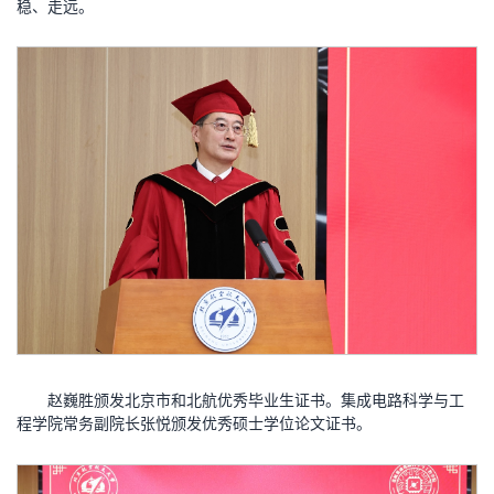
稳、走远。
赵巍胜颁发北京市和北航优秀毕业生证书。集成电路科学与工
程学院常务副院长张悦颁发优秀硕士学位论文证书。