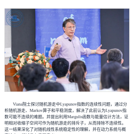
Viana院士探讨随机游走中Lyapunov指数的连续性问题，通过分
析随机游走、Markov算子和平稳测度，解决了此前认为Lyapunov指
数可能不连续的难题。并提出利用Margulis函数与能量估计方法，证
明相对收缩子空间可作为随机游走的排斥子，从而排除不连续性。
这一结果深化了对随机线性系统稳定性的理解，并在动力系统与概