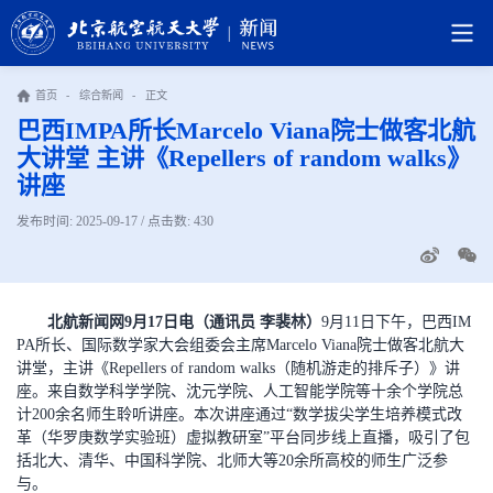
首页
-
综合新闻
-
正文
巴西IMPA所长Marcelo Viana院士做客北航
大讲堂 主讲《Repellers of random walks》
讲座
发布时间: 2025-09-17 / 点击数:
430
北航新闻网9月17日电（通讯员 李裴林）
9月11日下午，巴西IM
PA所长、国际数学家大会组委会主席Marcelo Viana院士做客北航大
讲堂，主讲《Repellers of random walks（随机游走的排斥子）》讲
座。来自数学科学学院、沈元学院、人工智能学院等十余个学院总
计200余名师生聆听讲座。本次讲座通过“数学拔尖学生培养模式改
革（华罗庚数学实验班）虚拟教研室”平台同步线上直播，吸引了包
括北大、清华、中国科学院、北师大等20余所高校的师生广泛参
与。