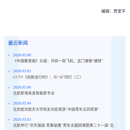
编辑：贾爱平
最近新闻
2026.05.06
《中国教育报》头版：共研一架飞机，这门课够“硬核”
2026.05.05
CCTV《创新进行时》：与“AI”同行（二）
2026.05.06
北航新增具身智能新专业
2026.05.04
北京航空航天大学校友刘臣荣获“中国青年五四奖章”
2026.05.03
北航举行“空天报国·青春挺膺”青年主题团课暨第二十一届“北...