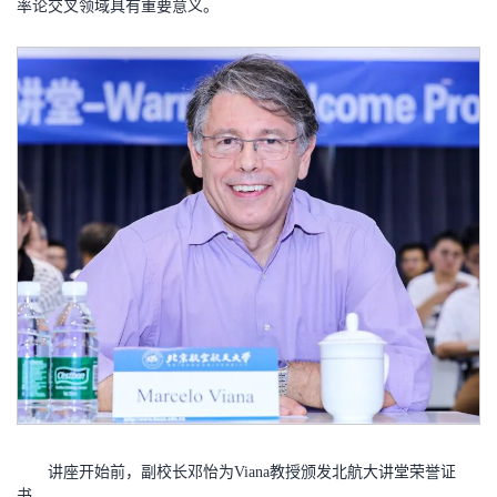
率论交叉领域具有重要意义。
讲座开始前，副校长邓怡为Viana教授颁发北航大讲堂荣誉证
书。