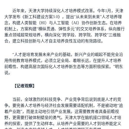
近年来，天津大学持续深化人才培养模式改革。今年1月，天津
大学发布《新工科建设方案3.0》，提出“从未来到未来”人才培养理
念，构建人类智能（HI）与人工智能（AI）协作创新生态。在培养
机制上，方案构建“横纵贯通、弹性多元”的交叉培养体系，纵向推行
重点领域超常规培养，横向深化“跨学段、跨学院、跨学校”三维融
合，建立科技创新与人才自主培养良性互动的有效路径。
“人才是培育发展未来产业的基础，新兴产业的崛起不能完全沿
用传统教育培养模式，必须立足全局、着眼长远，在提升人才培养
前瞻性、构建高层次国际化人才培养新生态等方面积极探索。”明东
说。
【记者观察】
当前，全球激烈的科技竞争、产业竞争背后说到底是人才的竞
争。要完善人才培养与经济社会发展需要适配机制，不是被动地“追
着产业跑”，而是主动地引领产业发展。这需要教育者具备前瞻视
野，更需要打破体制壁垒的勇气。天津大学在脑机接口领域人才培
养的探索，提供了生动样本。从培养产业需要的人才到培养能定义