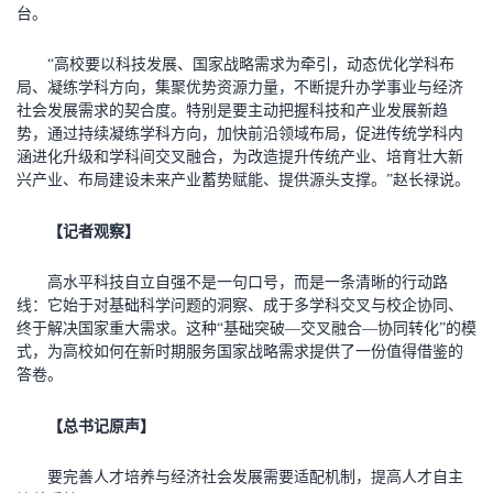
台。
“高校要以科技发展、国家战略需求为牵引，动态优化学科布
局、凝练学科方向，集聚优势资源力量，不断提升办学事业与经济
社会发展需求的契合度。特别是要主动把握科技和产业发展新趋
势，通过持续凝练学科方向，加快前沿领域布局，促进传统学科内
涵进化升级和学科间交叉融合，为改造提升传统产业、培育壮大新
兴产业、布局建设未来产业蓄势赋能、提供源头支撑。”赵长禄说。
【记者观察】
高水平科技自立自强不是一句口号，而是一条清晰的行动路
线：它始于对基础科学问题的洞察、成于多学科交叉与校企协同、
终于解决国家重大需求。这种“基础突破—交叉融合—协同转化”的模
式，为高校如何在新时期服务国家战略需求提供了一份值得借鉴的
答卷。
【总书记原声】
要完善人才培养与经济社会发展需要适配机制，提高人才自主