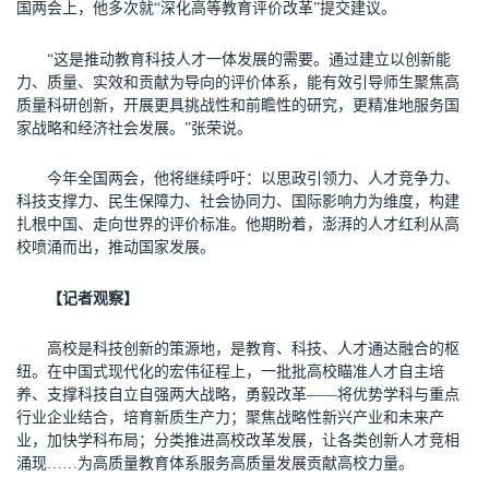
国两会上，他多次就“深化高等教育评价改革”提交建议。
“这是推动教育科技人才一体发展的需要。通过建立以创新能
力、质量、实效和贡献为导向的评价体系，能有效引导师生聚焦高
质量科研创新，开展更具挑战性和前瞻性的研究，更精准地服务国
家战略和经济社会发展。”张荣说。
今年全国两会，他将继续呼吁：以思政引领力、人才竞争力、
科技支撑力、民生保障力、社会协同力、国际影响力为维度，构建
扎根中国、走向世界的评价标准。他期盼着，澎湃的人才红利从高
校喷涌而出，推动国家发展。
【记者观察】
高校是科技创新的策源地，是教育、科技、人才通达融合的枢
纽。在中国式现代化的宏伟征程上，一批批高校瞄准人才自主培
养、支撑科技自立自强两大战略，勇毅改革——将优势学科与重点
行业企业结合，培育新质生产力；聚焦战略性新兴产业和未来产
业，加快学科布局；分类推进高校改革发展，让各类创新人才竞相
涌现……为高质量教育体系服务高质量发展贡献高校力量。