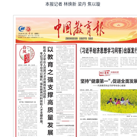
本报记者 林焕新 梁丹 焦以璇