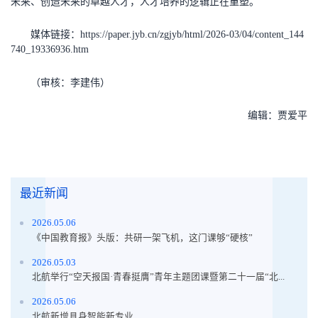
未来、创造未来的卓越人才，人才培养的逻辑正在重塑。
媒体链接：https://paper.jyb.cn/zgjyb/html/2026-03/04/content_144
740_19336936.htm
（审核：李建伟）
编辑：贾爱平
最近新闻
2026.05.06
《中国教育报》头版：共研一架飞机，这门课够“硬核”
2026.05.03
北航举行“空天报国·青春挺膺”青年主题团课暨第二十一届“北...
2026.05.06
北航新增具身智能新专业