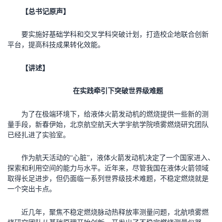
【总书记原声】
要实施好基础学科和交叉学科突破计划，打造校企地联合创新
平台，提高科技成果转化效能。
【讲述】
在实践牵引下突破世界级难题
为了在极端环境下，给液体火箭发动机的燃烧提供一些新的测
量手段，新春伊始，北京航空航天大学宇航学院喷雾燃烧研究团队
已经扎进了实验室。
作为航天活动的“心脏”，液体火箭发动机决定了一个国家进入、
探索和利用空间的能力与水平。近年来，尽管我国在液体火箭领域
取得长足进步，但仍面临一系列世界级技术难题，不稳定燃烧就是
一个突出卡点。
近几年，聚焦不稳定燃烧脉动热释放率测量问题，北航喷雾燃