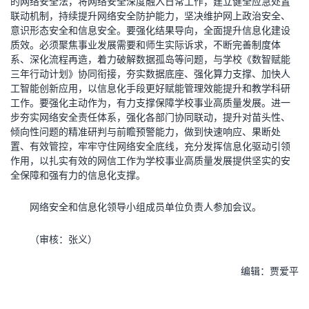
的网络安全法，将网络安全深度融入日常工作，建立健全应急处置
联动机制，持续提升网络安全防护能力，坚决维护网上政治安全、
意识形态安全和信息安全。要强化结果导向，全面提升信息化建设
质效。必须聚焦事业发展需要和师生实际诉求，不断完善制度体
系、深化流程再造，着力破解数据孤岛等问题，与学校《数智赋能
三年行动计划》协同衔接，夯实数据底座、强化算力支撑、加快人
工智能创新应用，以信息化手段更好赋能管理效能提升和教学科研
工作。要强化主动作为，有力支撑保障学校事业高质量发展。进一
步夯实网络安全责任体系，强化各部门协同联动，提升对苗头性、
倾向性问题的精准研判与前瞻预警能力，做到快速响应、果断处
置、有效管控，牢牢守住网络安全底线，充分发挥信息化驱动引领
作用，以扎实有效的网信工作为学校事业高质量发展提供坚实的安
全保障和强有力的信息化支撑。
网络安全和信息化领导小组成员单位负责人参加会议。
（审核：张义）
编辑：贾爱平