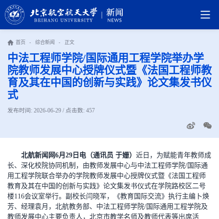
首页
-
综合新闻
-
正文
中法工程师学院/国际通用工程学院举办学
院教师发展中心授牌仪式暨《法国工程师教
育及其在中国的创新与实践》论文集发书仪
式
发布时间: 2026-06-29 / 点击数:
457
北航新闻网6月29日电（通讯员 于姗）
近日，为赋能青年教师成
长、深化校院协同机制，由教师发展中心与中法工程师学院/国际通
用工程学院联合举办的学院教师发展中心授牌仪式暨《法国工程师
教育及其在中国的创新与实践》论文集发书仪式在学院路校区二号
楼116会议室举行。副校长闫晓军，《教育国际交流》执行主编卜焕
芳、经理袁月，北航教务部、中法工程师学院/国际通用工程学院及
教师发展中心主要负责人，北京市教学名师及教师代表等出席活