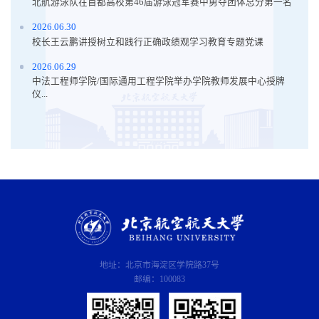
北航游泳队在首都高校第46届游泳冠军赛中勇夺团体总分第一名
2026.06.30
校长王云鹏讲授树立和践行正确政绩观学习教育专题党课
2026.06.29
中法工程师学院/国际通用工程学院举办学院教师发展中心授牌
仪...
地址：北京市海淀区学院路37号
邮编：100083