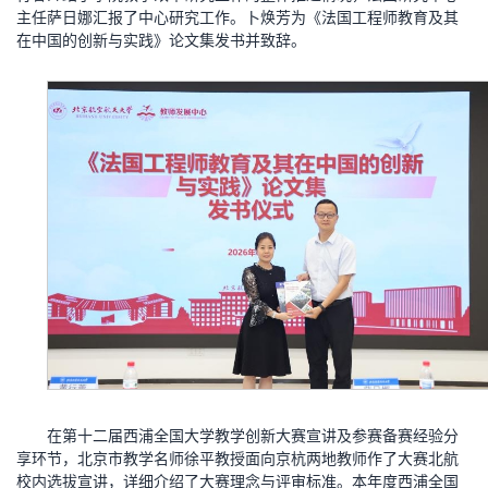
主任萨日娜汇报了中心研究工作。卜焕芳为《法国工程师教育及其
在中国的创新与实践》论文集发书并致辞。
在第十二届西浦全国大学教学创新大赛宣讲及参赛备赛经验分
享环节，北京市教学名师徐平教授面向京杭两地教师作了大赛北航
校内选拔宣讲，详细介绍了大赛理念与评审标准。本年度西浦全国