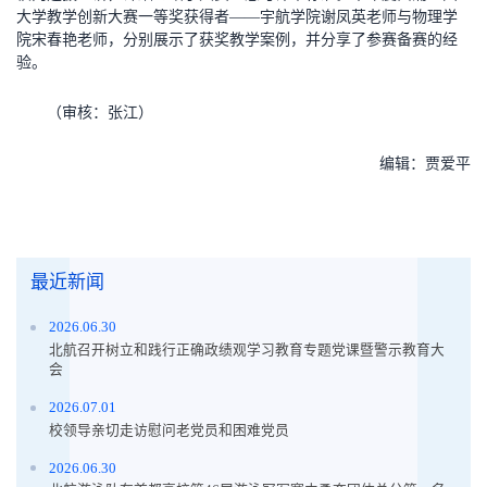
大学教学创新大赛一等奖获得者——宇航学院谢凤英老师与物理学
院宋春艳老师，分别展示了获奖教学案例，并分享了参赛备赛的经
验。
（审核：张江）
编辑：贾爱平
最近新闻
2026.06.30
北航召开树立和践行正确政绩观学习教育专题党课暨警示教育大
会
2026.07.01
校领导亲切走访慰问老党员和困难党员
2026.06.30