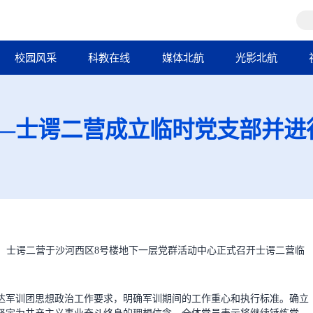
校园风采
科教在线
媒体北航
光影北航
——士谔二营成立临时党支部并进
午，士谔二营于沙河西区8号楼地下一层党群活动中心正式召开士谔二营临
达军训团思想政治工作要求，明确军训期间的工作重心和执行标准。确立