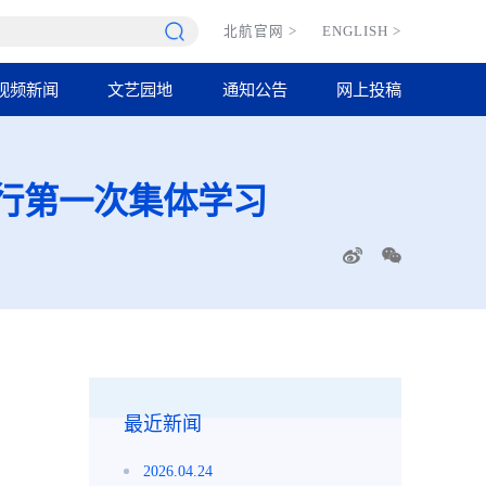
北航官网
>
ENGLISH
>
视频新闻
文艺园地
通知公告
网上投稿
行第一次集体学习
最近新闻
2026.04.24