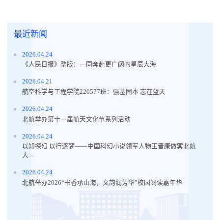
最近新闻
2026.04.24
《人民日报》整版：一同奔赴更广阔的星辰大海
2026.04.21
航空科学与工程学院220577班：强基固本 志在蓝天
2026.04.24
北航举办第十一届航天文化节系列活动
2026.04.24
以知探幻 以行逐梦——中国科幻小说领军人物王晋康做客北航
大...
2026.04.24
北航举办2026“书香承山海，文韵润芳华”校园阅读嘉年华