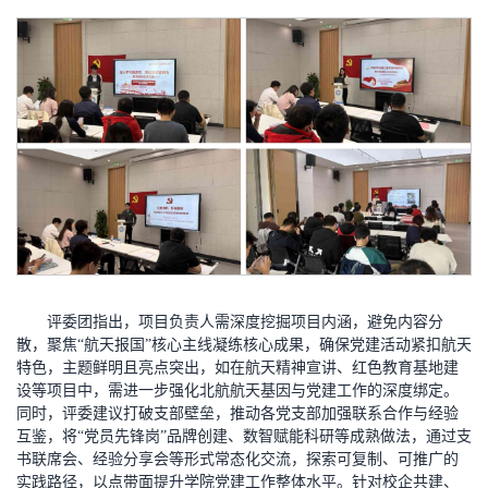
评委团指出，项目负责人需深度挖掘项目内涵，避免内容分
散，聚焦“航天报国”核心主线凝练核心成果，确保党建活动紧扣航天
特色，主题鲜明且亮点突出，如在航天精神宣讲、红色教育基地建
设等项目中，需进一步强化北航航天基因与党建工作的深度绑定。
同时，评委建议打破支部壁垒，推动各党支部加强联系合作与经验
互鉴，将“党员先锋岗”品牌创建、数智赋能科研等成熟做法，通过支
书联席会、经验分享会等形式常态化交流，探索可复制、可推广的
实践路径，以点带面提升学院党建工作整体水平。针对校企共建、