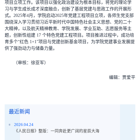
项目立项工作。该项目以强化政治建设为根本目标，将党的理论学
习与学生成长成才深度融合，创新了基层党建与思政工作的开展形
式。2025年4月，学院启动2025年党建工程项目立项，各师生党支部
围绕深入学习贯彻习近平新时代中国特色社会主义思想、党的二十
大精神，以及航天精神教育、学院发展、学业互助、志愿服务等主
题，创新性组建 17 个特色党建工程项目。项目推进过程中，成功培
育多个“红色 1+1”项目与党建创新基金项目，为学院党建事业发展提
供了强劲动力与储备力量。
（审核：徐亚军）
编辑：贾爱平
最近新闻
2026.04.24
《人民日报》整版：一同奔赴更广阔的星辰大海