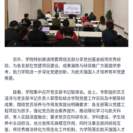
另外，学院特别邀请喷雾燃烧支部分享党创基金结项优秀经
验，为各支部在党建项目建设、成果凝练与经验推广方面提供参
考，助力学院进一步深化党建创新，为航天强国人才培养筑牢党建
根基。
接着，学院集中召开党支部书记联席会。会上，专职组织员王
凌沛与党支部书记负责人郭雪松结合学院党建工作实际及中期答辩
成果，围绕党员培养与作用发挥提出明确要求：各支部需以党建工
程项目为抓手，强化党员政治素养提升，推动理论学习与航天科
研、育人实践深度融合；要求党员在科研攻关、学科建设、学生培
养中主动担当，充分发挥先锋模范作用，同时注重支部间经验互
鉴，将优秀做法转化为常态化工作机制，为学院落实航天强国人才