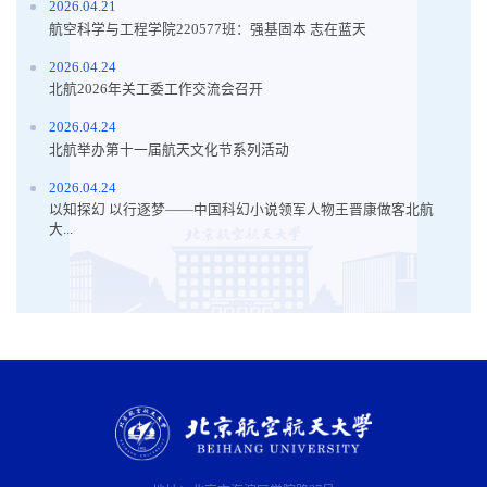
2026.04.21
航空科学与工程学院220577班：强基固本 志在蓝天
2026.04.24
北航2026年关工委工作交流会召开
2026.04.24
北航举办第十一届航天文化节系列活动
2026.04.24
以知探幻 以行逐梦——中国科幻小说领军人物王晋康做客北航
大...