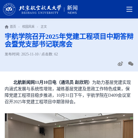
首页
-
校园风采
-
正文
宇航学院召开2025年党建工程项目中期答辩
会暨党支部书记联席会
发布时间: 2025-11-10 / 点击数:
62
北航新闻网11月10日电（通讯员 赵欣玥）
为助力基层党建实现
内涵式发展与系统性增效，凝练基层党建及思政工作特色成果，保
障党建工程项目稳步推进，10月31日下午，宇航学院在D409会议室
召开2025年党建工程项目中期答辩会。