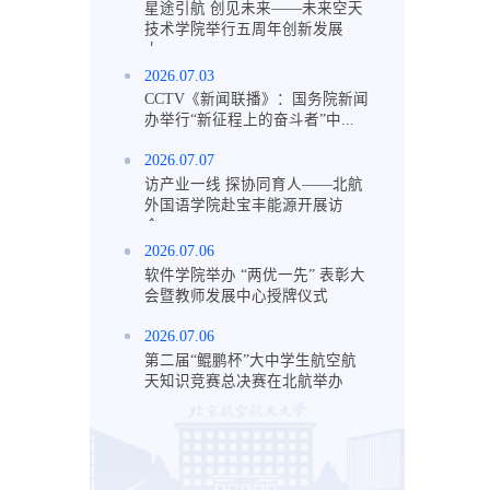
星途引航 创见未来——未来空天
技术学院举行五周年创新发展
大...
2026.07.03
CCTV《新闻联播》：国务院新闻
办举行“新征程上的奋斗者”中...
2026.07.07
访产业一线 探协同育人——北航
外国语学院赴宝丰能源开展访
企...
2026.07.06
软件学院举办 “两优一先” 表彰大
会暨教师发展中心授牌仪式
2026.07.06
第二届“鲲鹏杯”大中学生航空航
天知识竞赛总决赛在北航举办