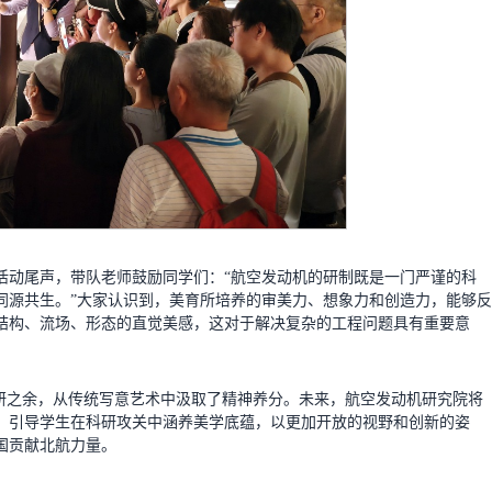
活动尾声，带队老师鼓励同学们：“航空发动机的研制既是一门严谨的科
同源共生。”大家认识到，美育所培养的审美力、想象力和创造力，能够反
结构、流场、形态的直觉美感，这对于解决复杂的工程问题具有重要意
科研之余，从传统写意艺术中汲取了精神养分。未来，航空发动机研究院将
，引导学生在科研攻关中涵养美学底蕴，以更加开放的视野和创新的姿
国贡献北航力量。