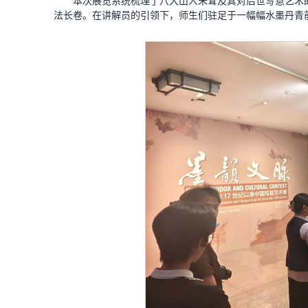
本次展览系统梳理了八大山人朱耷及其对后世写意艺术
法长卷。在讲解员的引领下，师生们驻足于一幅幅水墨丹青