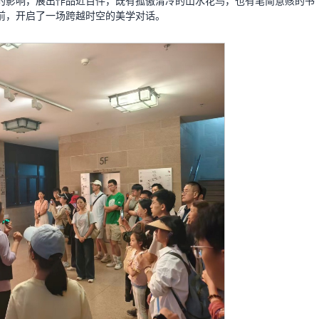
的影响，展出作品近百件，既有孤傲清冷的山水花鸟，也有笔简意赅的书
前，开启了一场跨越时空的美学对话。