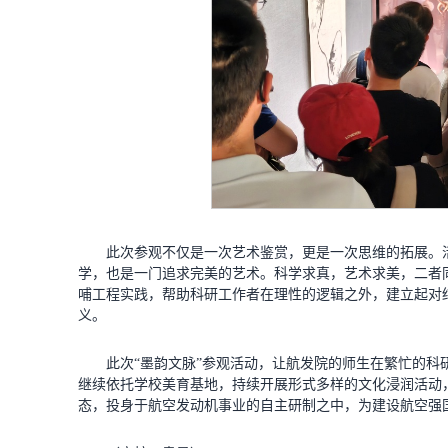
此次参观不仅是一次艺术鉴赏，更是一次思维的拓展。
学，也是一门追求完美的艺术。科学求真，艺术求美，二者
哺工程实践，帮助科研工作者在理性的逻辑之外，建立起对
义。
此次“墨韵文脉”参观活动，让航发院的师生在繁忙的
继续依托学校美育基地，持续开展形式多样的文化浸润活动
态，投身于航空发动机事业的自主研制之中，为建设航空强