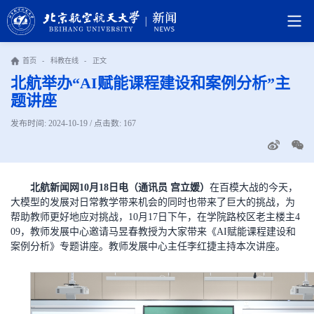
首页
-
科教在线
-
正文
北航举办“AI赋能课程建设和案例分析”主
题讲座
发布时间: 2024-10-19 / 点击数:
167
北航新闻网10月18日电（通讯员 宫立媛）
在百模大战的今天，
大模型的发展对日常教学带来机会的同时也带来了巨大的挑战，为
帮助教师更好地应对挑战，10月17日下午，在学院路校区老主楼主4
09，教师发展中心邀请马昱春教授为大家带来《AI赋能课程建设和
案例分析》专题讲座。教师发展中心主任李红捷主持本次讲座。