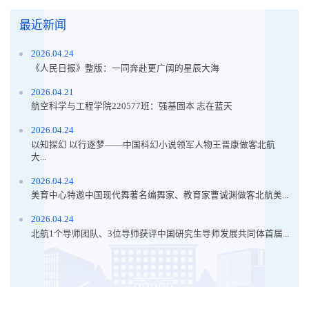
最近新闻
2026.04.24
《人民日报》整版：一同奔赴更广阔的星辰大海
2026.04.21
航空科学与工程学院220577班：强基固本 志在蓝天
2026.04.24
以知探幻 以行逐梦——中国科幻小说领军人物王晋康做客北航
大...
2026.04.24
美育中心特邀中国现代舞著名编舞家、教育家曹诚渊做客北航美...
2026.04.24
北航1个导师团队、3位导师获评中国研究生导师发展共同体首届...