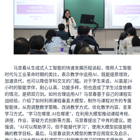
马昱春从生成式人工智能的快速发展历程谈起，借用人工智能
时代与工业革命时期的类比，表示教学中运用AI，既能提质增效，
加速迭代，也可以降低学科交叉的门槛。对于学生来说，AI虽是24
小时的智能学伴，耐心认真、功能多样，但也造成了学生过度依赖
的情况，是把双刃剑。如何合理运用AI？马昱春基于自己的课程实
战经验，介绍了如何利用课程垂直大模型，制作与课程对齐的专属
智能体，从而调整教学策略、改进教学方式、优化教学内容、变革
学习方式。“学习在哪里,AI在哪里”，在利用大模型推动课程考核、
讲授、作业、答疑方式创新等方面，马昱春提出了中肯的建议。她
强调，“AI可以帮助学习，但不能替代学习”，使用大模型前提是明
确的教学目标。最后，马昱春谈到大模型的教学应用现实及启示，