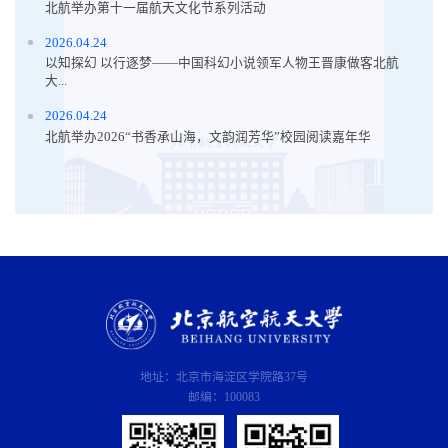
北航举办第十一届航天文化节系列活动
2026.04.24
以知探幻 以行逐梦——中国科幻小说领军人物王晋康做客北航
大...
2026.04.24
北航举办2026“书香承山海，文韵润芳华”校园阅读嘉年华
地址：北京市海淀区学院路37号
邮编：100083