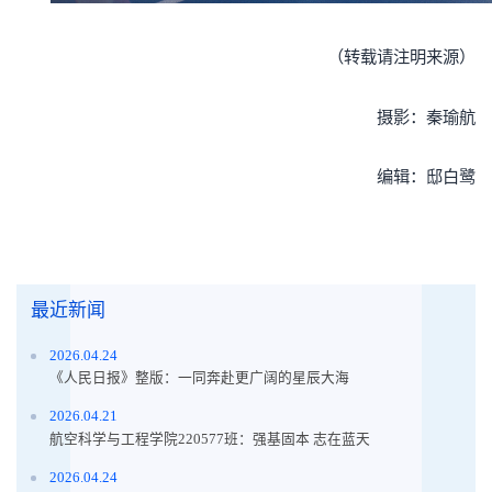
（转载请注明来源）
摄影：秦瑜航
编辑：邸白鹭
最近新闻
2026.04.24
《人民日报》整版：一同奔赴更广阔的星辰大海
2026.04.21
航空科学与工程学院220577班：强基固本 志在蓝天
2026.04.24