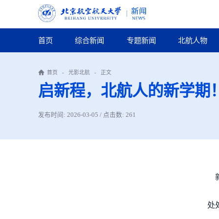
首页
综合新闻
专题新闻
北航人物
首页
-
光影北航
-
正文
启新程，北航人的新学期
发布时间: 2026-03-05 / 点击数:
261
处