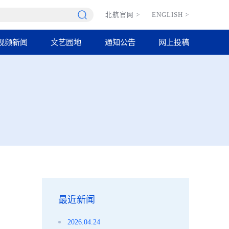
北航官网
>
ENGLISH
>
视频新闻
文艺园地
通知公告
网上投稿
最近新闻
2026.04.24