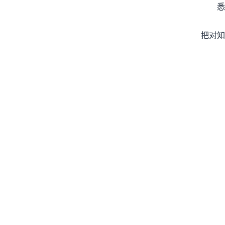
悉
把对知