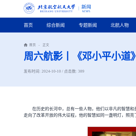
首页
综合新闻
专题新闻
北航人物
首页
-
正文
周六航影丨《邓小平小道
发布时间: 2024-10-10 / 点击数:
389
在历史的长河中，总有一些人物，他们以非凡的智慧和
走向了改革开放的伟大征程，他的智慧如同一盏明灯，照亮