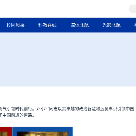
校园风采
科教在线
媒体北航
光影北航
》
勇气引领时代前行。邓小平同志以其卓越的政治智慧和远见卓识引领中国
了中国前进的道路。