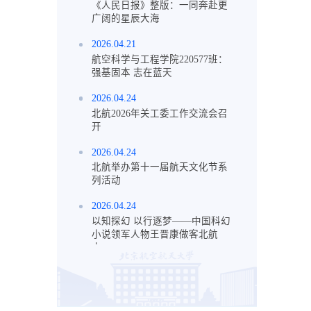
《人民日报》整版：一同奔赴更
广阔的星辰大海
2026.04.21
航空科学与工程学院220577班：
强基固本 志在蓝天
2026.04.24
北航2026年关工委工作交流会召
开
2026.04.24
北航举办第十一届航天文化节系
列活动
2026.04.24
以知探幻 以行逐梦——中国科幻
小说领军人物王晋康做客北航
大...