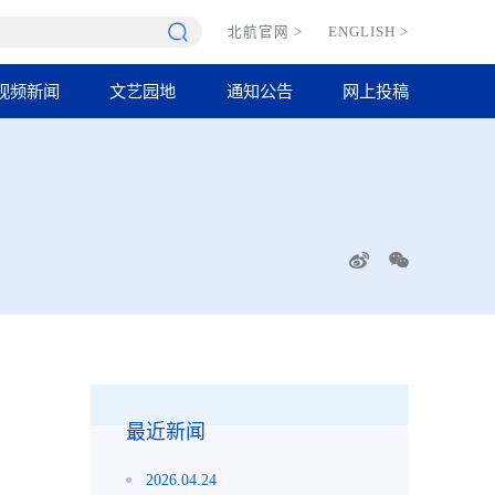
北航官网
>
ENGLISH
>
视频新闻
文艺园地
通知公告
网上投稿
最近新闻
2026.04.24