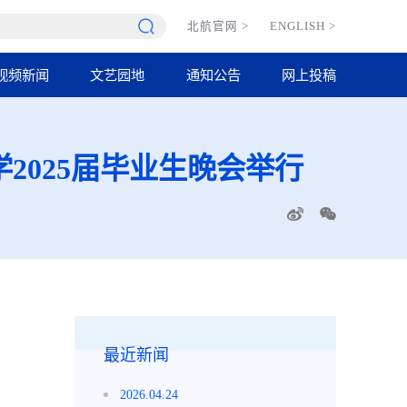
北航官网
>
ENGLISH
>
视频新闻
文艺园地
通知公告
网上投稿
2025届毕业生晚会举行
最近新闻
2026.04.24