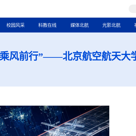
校园风采
科教在线
媒体北航
光影北航
乘风前行”——北京航空航天大学