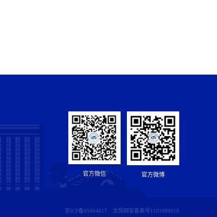
官方微信
官方微博
京ICP备05004617
文保网安备案号1101080018