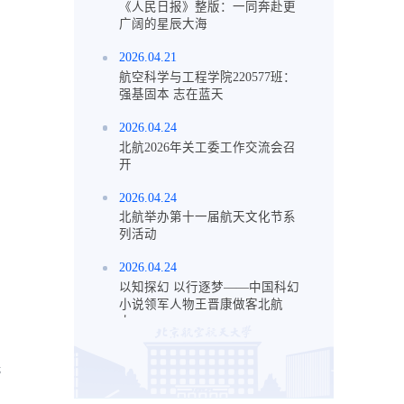
《人民日报》整版：一同奔赴更
广阔的星辰大海
2026.04.21
航空科学与工程学院220577班：
强基固本 志在蓝天
2026.04.24
北航2026年关工委工作交流会召
开
2026.04.24
北航举办第十一届航天文化节系
列活动
2026.04.24
以知探幻 以行逐梦——中国科幻
小说领军人物王晋康做客北航
大...
光