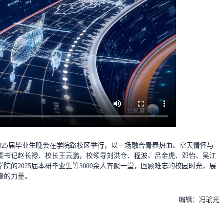
”2025届毕业生晚会在学院路校区举行，以一场融合青春热血、空天情怀与
委书记赵长禄、校长王云鹏，校领导刘洪仓、程波、吕金虎、邓怡、吴江
院的2025届本研毕业生等3000余人齐聚一堂，回顾难忘的校园时光，展
春的力量。
编辑：冯瑜