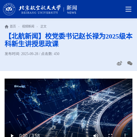
首页
-
视频新闻
-
正文
【北航新闻】校党委书记赵长禄为2025级本
科新生讲授思政课
发布时间: 2025-09-28 / 点击数:
450