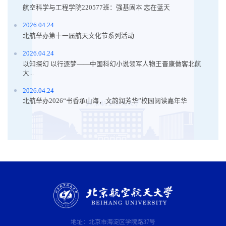
航空科学与工程学院220577班：强基固本 志在蓝天
2026.04.24
北航举办第十一届航天文化节系列活动
2026.04.24
以知探幻 以行逐梦——中国科幻小说领军人物王晋康做客北航
大...
2026.04.24
北航举办2026“书香承山海，文韵润芳华”校园阅读嘉年华
地址：北京市海淀区学院路37号