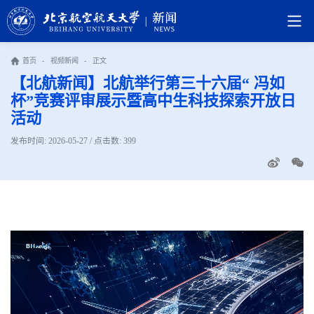
首页
-
视频新闻
-
正文
【北航新闻】北航举行第三十六届“ 冯如
杯”竞赛评审展示暨高中生科技探索开放日
活动
发布时间: 2026-05-27 / 点击数:
399