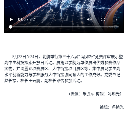
5月23日至24日，北航举行第三十六届“ 冯如杯”竞赛评审展示暨
高中生科技探索开放日活动。展览以学院为单位展出优秀参赛作品
实物，并设置专项赛展区、大中衔接项目展区等，集中展现学生高
水平创新能力与学校服务大中衔接协同育人的工作成效。党委书记
赵长禄，校长王云鹏，副校长邓怡参加活动。
（摄像：朱胜军 剪辑：冯瑜光）
编辑：冯瑜光