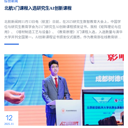
综合新闻
北航3门课程入选研究生AI创新课程
北航新闻网11月13日电（航宣）日前，在2025研究生数智教育大会上，中国学
位与研究生教育学会为21门研究生AI创新课程颁发证书，我校《矩阵理论与应
用》、《增材制造工艺与设备》、《教育原理》3门课程入选，入选数量与清华
大学并列全国第一。AI创新课程证书颁发仪式据悉，作为教育部在线教育研究
中心首批教育数字化伙伴合作伙伴，学校印发《研究生数字课程建设项目实施
方案》，从质量维度上形成校级基础层、省部级提升层和国家级...
12
2025.11