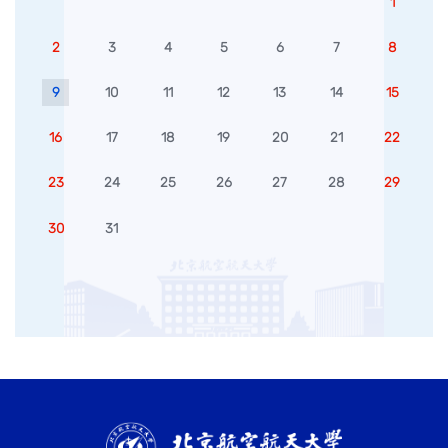
1
2
3
4
5
6
7
8
9
10
11
12
13
14
15
16
17
18
19
20
21
22
23
24
25
26
27
28
29
30
31