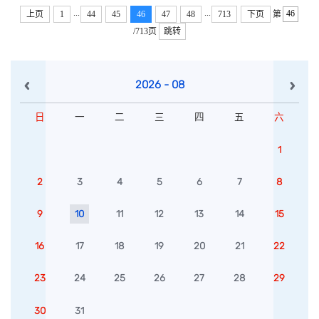
学院、中国人民大学法学院、中国政法大学法学院、北京航空航
...
...
上页
1
44
45
46
47
48
713
下页
第
天大学法学院、上海财经大学法学院、中南大学法学院、德国...
/713页
跳转
2026 - 08
日
一
二
三
四
五
六
1
2
3
4
5
6
7
8
9
10
11
12
13
14
15
16
17
18
19
20
21
22
23
24
25
26
27
28
29
30
31