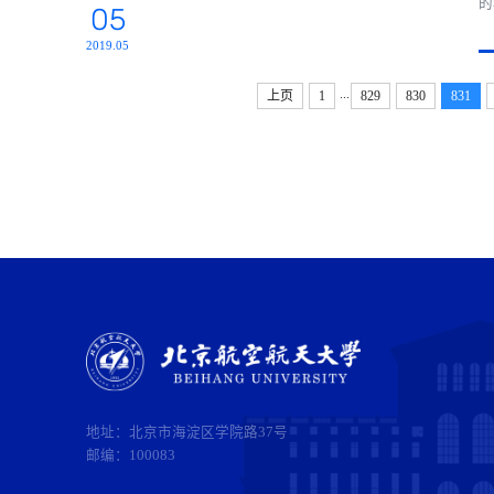
的
05
第
轻
2019.05
...
上页
1
829
830
831
地址：北京市海淀区学院路37号
邮编：100083