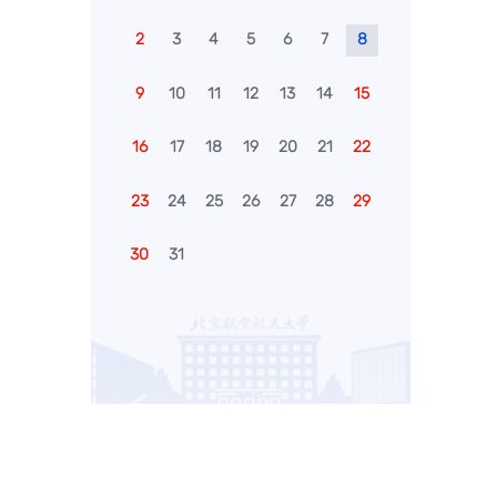
2
3
4
5
6
7
8
9
10
11
12
13
14
15
16
17
18
19
20
21
22
23
24
25
26
27
28
29
30
31