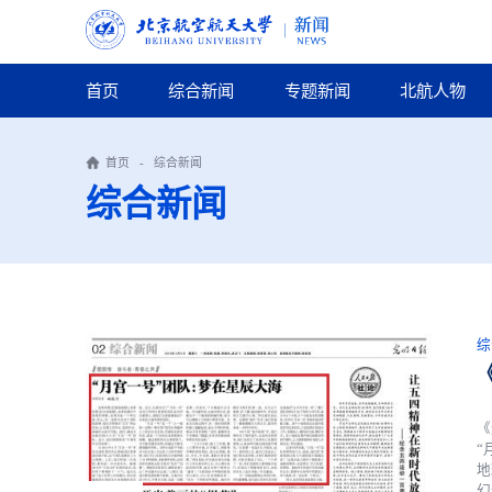
首页
综合新闻
专题新闻
北航人物
首页
-
综合新闻
综合新闻
综
《
“
地
幻